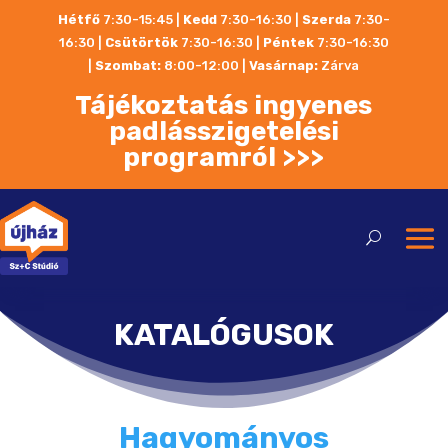
Hétfő
7:30-15:45 |
Kedd
7:30-16:30 |
Szerda
7:30-
16:30 |
Csütörtök
7:30-16:30 |
Péntek
7:30-16:30
|
Szombat:
8:00-12:00
|
Vasárnap:
Zárva
Tájékoztatás ingyenes
padlásszigetelési
programról >>>
KATALÓGUSOK
Hagyományos