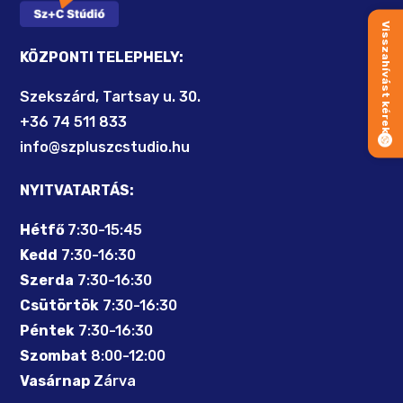
Visszahívást kérek
KÖZPONTI TELEPHELY:
Szekszárd, Tartsay u. 30.
+36 74 511 833
info@szpluszcstudio.hu
NYITVATARTÁS:
Hétfő
7:30-15:45
Kedd
7:30-16:30
Szerda
7:30-16:30
Csütörtök
7:30-16:30
Péntek
7:30-16:30
Szombat
8:00-12:00
Vasárnap
Zárva