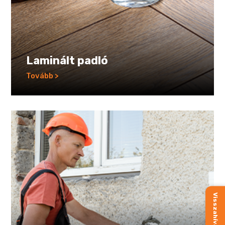
Laminált padló
Tovább >
Visszahívást kérek