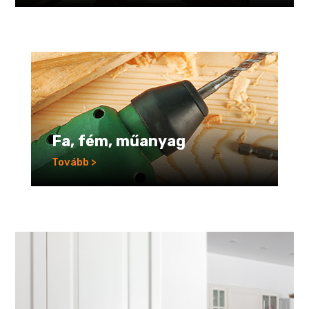
Fa, fém, műanyag
Tovább >