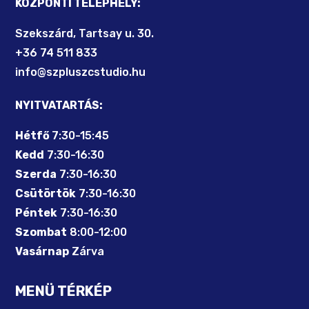
KÖZPONTI TELEPHELY:
Szekszárd, Tartsay u. 30.
+36 74 511 833
info@szpluszcstudio.hu
NYITVATARTÁS:
Hétfő
7:30-15:45
Kedd
7:30-16:30
Szerda
7:30-16:30
Csütörtök
7:30-16:30
Péntek
7:30-16:30
Szombat
8:00-12:00
Vasárnap
Zárva
MENÜ TÉRKÉP