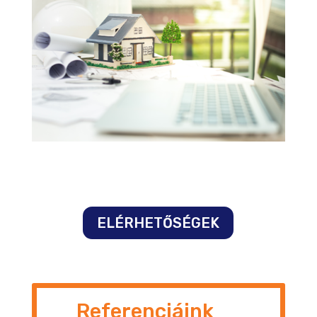
ELÉRHETŐSÉGEK
Referenciáink