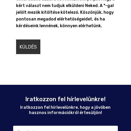
kért választ nem tudjuk elküldeni Neked. A *-gal
jelölt mezők kitöltése kötelező. Köszönjük, hogy
pontosan megadod elérhetőségeidet, és ha
kérdéseink lennének, könnyen elérhetünk.
Iratkozzon fel hírlevelünkre!
Iratkozzon fel hírlevelünkre, hogy a jövőben
hasznos információkról értesüljön!