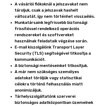
A vásárlói fiókoknál a jelszavakat nem
tároljuk, csak a jelszavak hashelt
változatát, így nem történhet visszaélés.
Munkatársaink legfrissebb biztonsági
frissítéssel rendelkező operációs
rendszereket és szoftvereket
használnak feladataik végzése során.
E-mail kiszolgálónk Transport Layer
Security (TLS) segítségével titkosítja a
kommunikációt.
A biztonsági mentéseinket titkosítjuk.
A már nem szükséges személyes
adatokat töröljük vagy statisztikai
célokra történő felhasználás miatt
anonimizáljuk.
Tárhelyszolgáltatónk szerverei
biztonságos adatközpontban üzemelnek