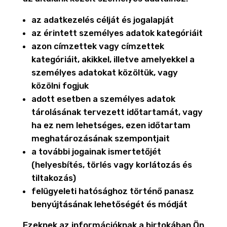
az adatkezelés célját és jogalapját
az érintett személyes adatok kategóriáit
azon címzettek vagy címzettek
kategóriáit, akikkel, illetve amelyekkel a
személyes adatokat közöltük, vagy
közölni fogjuk
adott esetben a személyes adatok
tárolásának tervezett időtartamát, vagy
ha ez nem lehetséges, ezen időtartam
meghatározásának szempontjait
a további jogainak ismertetőjét
(helyesbítés, törlés vagy korlátozás és
tiltakozás)
felügyeleti hatósághoz történő panasz
benyújtásának lehetőségét és módját
Ezeknek az információknak a birtokában Ön