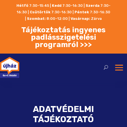
Hétfő
7:30-15:45 |
Kedd
7:30-16:30 |
Szerda
7:30-
16:30 |
Csütörtök
7:30-16:30 |
Péntek
7:30-16:30
|
Szombat:
8:00-12:00
|
Vasárnap:
Zárva
Tájékoztatás ingyenes
padlásszigetelési
programról >>>
ADATVÉDELMI
TÁJÉKOZTATÓ