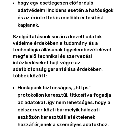
hogy egy esetlegesen előforduló
adatvédelmi incidens esetén a hatóságok
és az érintettek is mielőbb értesítést
kapjanak.
Szolgáltatásunk során a kezelt adatok
védelme érdekében a tudomány és a
technológia állásának figyelembevételével
megfelelő technikai és szervezési
intézkedéseket hajt végre az
adatbiztonság garantálása érdekében,
többek között:
Honlapunk biztonságos, „https”
protokollon keresztül, titkosítva fogadja
az adatokat, így nem lehetséges, hogy a
célszerver közti bármelyik hálózati
eszközön keresztül illetéktelenek
hozzáférjenek a személyes adatokhoz.