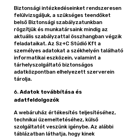
Biztonsági intézkedéseinket rendszeresen
felülvizsgáljuk, a szükséges teendőket
belső Biztonsági szabályzatunkban
rögzítjük és munkatársaink mindig az
aktuális szabályzattal összhangban végzik
feladataikat. Az Sz+C Stúdió Kft a
személyes adatokat a székhelyén található
informatikai eszközein, valamint a
tárhelyszolgáltató biztonságos
adatközpontban elhelyezett szerverein
tárolja.
Adatok továbbítása és
adatfeldolgozók
A webáruház értékesítés teljesítéséhez,
technikai üzemeltetéséhez, külső
szolgáltatót veszünk igénybe. Az alábbi
táblázatban láthatja, hogy kinek