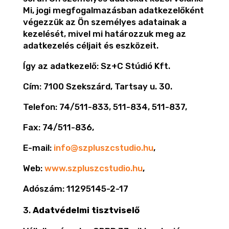
Mi, jogi megfogalmazásban adatkezelőként
végezzük az Ön személyes adatainak a
kezelését, mivel mi határozzuk meg az
adatkezelés céljait és eszközeit.
Így az adatkezelő: Sz+C Stúdió Kft.
Cím: 7100 Szekszárd, Tartsay u. 30.
Telefon: 74/511-833, 511-834, 511-837,
Fax: 74/511-836,
E-mail:
info@szpluszcstudio.hu
,
Web:
www.szpluszcstudio.hu
,
Adószám: 11295145-2-17
Adatvédelmi tisztviselő