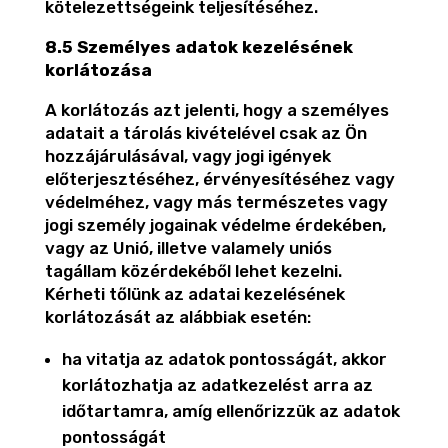
kötelezettségeink teljesítéséhez.
8.5 Személyes adatok kezelésének
korlátozása
A korlátozás azt jelenti, hogy a személyes
adatait a tárolás kivételével csak az Ön
hozzájárulásával, vagy jogi igények
előterjesztéséhez, érvényesítéséhez vagy
védelméhez, vagy más természetes vagy
jogi személy jogainak védelme érdekében,
vagy az Unió, illetve valamely uniós
tagállam közérdekéből lehet kezelni.
Kérheti tőlünk az adatai kezelésének
korlátozását az alábbiak esetén:
ha vitatja az adatok pontosságát, akkor
korlátozhatja az adatkezelést arra az
időtartamra, amíg ellenőrizzük az adatok
pontosságát