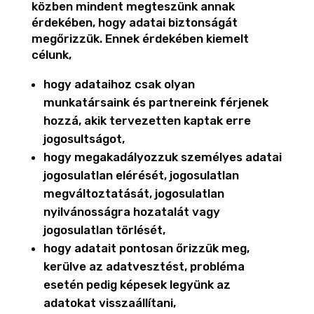
közben mindent megteszünk annak
érdekében, hogy adatai biztonságát
megőrizzük. Ennek érdekében kiemelt
célunk,
hogy adataihoz csak olyan
munkatársaink és partnereink férjenek
hozzá, akik tervezetten kaptak erre
jogosultságot,
hogy megakadályozzuk személyes adatai
jogosulatlan elérését, jogosulatlan
megváltoztatását, jogosulatlan
nyilvánosságra hozatalát vagy
jogosulatlan törlését,
hogy adatait pontosan őrizzük meg,
kerülve az adatvesztést, probléma
esetén pedig képesek legyünk az
adatokat visszaállítani,