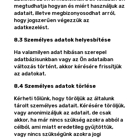
megtudhatja hogyan és miért használjuk az
adatait, illetve megbizonyosodhat arról,
hogy jogszerűen végezzük az
adatkezelést.
8.3 Személyes adatok helyesbítése
Ha valamilyen adat hibásan szerepel
adatbázisunkban vagy az Ön adataiban
változás történt, akkor kérésére frissítjük
az adatokat.
8.4 Személyes adatok törlése
Kérheti tőlünk, hogy töröljük az általunk
tárolt személyes adatait. Kérésére töröljük,
vagy anonimizáljuk az adatait, de csak
akkor, ha már nincs szükség azokra abból a
célból, ami miatt eredetileg gyűjtöttük,
vagy nincs szükségünk azokra jogi