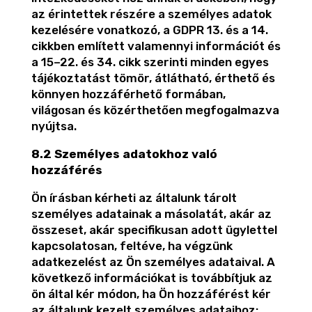
az érintettek részére a személyes adatok
kezelésére vonatkozó, a GDPR 13. és a 14.
cikkben említett valamennyi információt és
a 15–22. és 34. cikk szerinti minden egyes
tájékoztatást tömör, átlátható, érthető és
könnyen hozzáférhető formában,
világosan és közérthetően megfogalmazva
nyújtsa.
8.2 Személyes adatokhoz való
hozzáférés
Ön írásban kérheti az általunk tárolt
személyes adatainak a másolatát, akár az
összeset, akár specifikusan adott ügylettel
kapcsolatosan, feltéve, ha végzünk
adatkezelést az Ön személyes adataival. A
következő információkat is továbbítjuk az
ön által kér módon, ha Ön hozzáférést kér
az általunk kezelt személyes adataihoz: