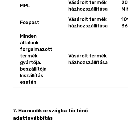
Vásárolt termék
20
MPL
házhozszállítása
Mih
Vásárolt termék
10
Foxpost
házhozszállítása
36
Minden
általunk
forgalmazott
termék
Vásárolt termék
gyártója,
házhozszállítása
beszállítója
kiszállítás
esetén
Harmadik országba történő
adattovábbítás