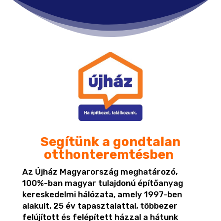
Segítünk a gondtalan
otthonteremtésben
Az Újház Magyarország meghatározó,
100%-ban magyar tulajdonú építőanyag
kereskedelmi hálózata, amely 1997-ben
alakult. 25 év tapasztalattal, többezer
felújított és felépített házzal a hátunk