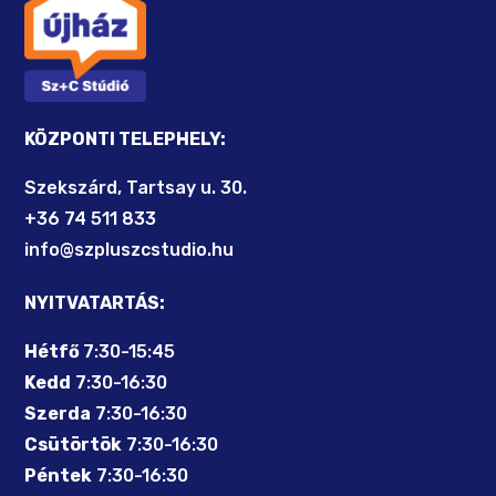
KÖZPONTI TELEPHELY:
Szekszárd, Tartsay u. 30.
+36 74 511 833
info@szpluszcstudio.hu
NYITVATARTÁS:
Hétfő
7:30-15:45
Kedd
7:30-16:30
Szerda
7:30-16:30
Csütörtök
7:30-16:30
Péntek
7:30-16:30