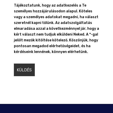
Tájékoztatunk, hogy az adatkezelés a Te
személyes hozzájárulásodon alapul. Köteles
vagy a személyes adatokat megadni, ha választ
szeretnél kapni tőlünk. Az adatszolgáltatás
elmaradása azzal a következménnyel jár, hogy a
kért választ nem tudjuk elküldeni Neked. A *-gal
jelölt mezők kitöltése kötelező. Köszönjük, hogy
pontosan megadod elérhetőségeidet, és ha
kérdéseink lennének, könnyen elérhetünk.