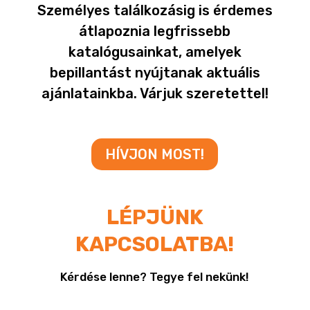
Személyes találkozásig is érdemes
átlapoznia legfrissebb
katalógusainkat, amelyek
bepillantást nyújtanak aktuális
ajánlatainkba. Várjuk szeretettel!
HÍVJON MOST!
LÉPJÜNK
KAPCSOLATBA!
Kérdése lenne? Tegye fel nekünk!