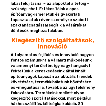
lakásfelújításnál – az alapoktól a tetőig –
szükség lehet. Értékesítőink alapos
építőanyag-ismeretük és gyakorlati
tapasztalatuk révén személyre szabott
szaktanácsadással segítik a vásárlókat
döntésük meghozatalában.
Kiegészítő szolgáltatások,
innováció
A folyamatos fejlődés és innováció nagyon
fontos számunkra a vállalati működésünk
valamennyi területén, így nagy hangsúlyt
fektetünk a kereskedéseink által kínált
építőanyagok kapcsán az aktuális trendek
követésére, termékkínálatunk bővítésére
és -megújítására, továbbá az ügyfélélmény
fokozására. Termékeink mellett olyan
kiegészítő szoltáltatásokkal, mint például
házhozszállítás, költségkalkuláció, 3D