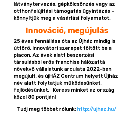
látványtervezés, gépkölcsönzés vagy az
otthonfelújítási támogatás ügyintézés –
könnyítjük meg a vásárlási folyamatot.
Innováció, megújulás
25 éves fennállása óta az Újház mindig is
úttörő, innovátori szerepet töltött be a
piacon. Az évek alatt beszerzési
társulásból erős franchise hálózattá
növekvő vállalatunk arculata 2022-ben
megújult, és újHÁZ Centrum helyett Újház
név alatt folytatjuk működésünket,
fejlődésünket.
Keress minket az ország
közel 80 pontján!
Tudj meg többet rólunk:
http://ujhaz.hu/