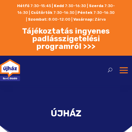
Hétfő
7:30-15:45 |
Kedd
7:30-16:30 |
Szerda
7:30-
16:30 |
Csütörtök
7:30-16:30 |
Péntek
7:30-16:30
|
Szombat:
8:00-12:00
|
Vasárnap:
Zárva
Tájékoztatás ingyenes
padlásszigetelési
programról >>>
ÚJHÁZ