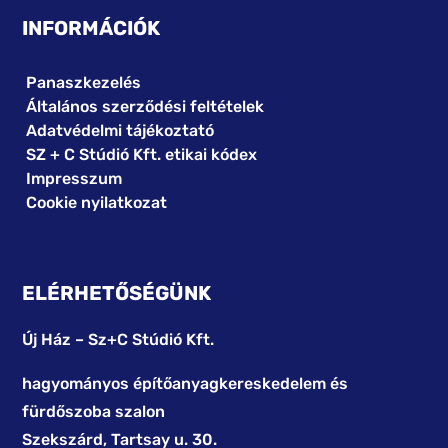
INFORMÁCIÓK
Panaszkezelés
Általános szerződési feltételek
Adatvédelmi tájékoztató
SZ + C Stúdió Kft. etikai kódex
Impresszum
Cookie nyilatkozat
ELÉRHETŐSÉGÜNK
Új Ház – Sz+C Stúdió Kft.
hagyományos építőanyagkereskedelem és
fürdőszoba szalon
Szekszárd, Tartsay u. 30.