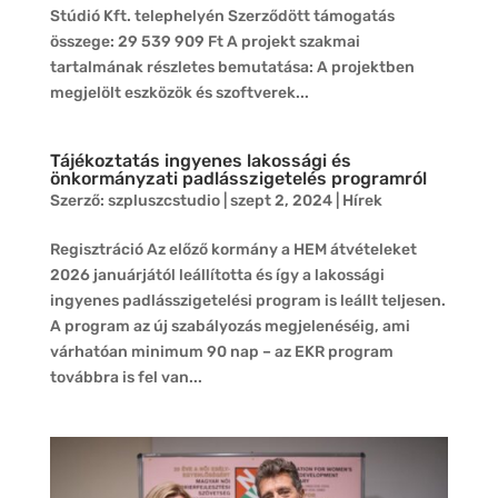
Stúdió Kft. telephelyén Szerződött támogatás
összege: 29 539 909 Ft A projekt szakmai
tartalmának részletes bemutatása: A projektben
megjelölt eszközök és szoftverek...
Tájékoztatás ingyenes lakossági és
önkormányzati padlásszigetelés programról
Szerző:
szpluszcstudio
|
szept 2, 2024
|
Hírek
Regisztráció Az előző kormány a HEM átvételeket
2026 januárjától leállította és így a lakossági
ingyenes padlásszigetelési program is leállt teljesen.
A program az új szabályozás megjelenéséig, ami
várhatóan minimum 90 nap – az EKR program
továbbra is fel van...