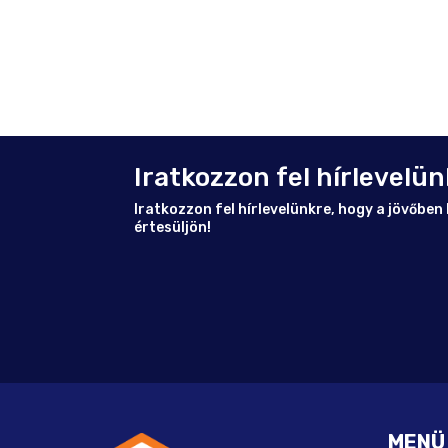
Iratkozzon fel hírlevelün
Iratkozzon fel hírlevelünkre, hogy a jövőbe
értesüljön!
MENÜ