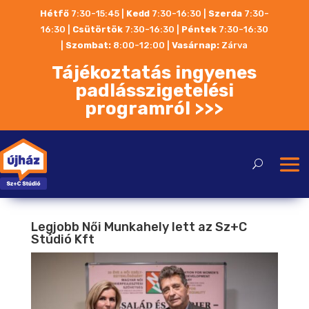
Hétfő
7:30-15:45 |
Kedd
7:30-16:30 |
Szerda
7:30-
16:30 |
Csütörtök
7:30-16:30 |
Péntek
7:30-16:30
|
Szombat:
8:00-12:00
|
Vasárnap:
Zárva
Tájékoztatás ingyenes
padlásszigetelési
programról >>>
Legjobb Női Munkahely lett az Sz+C
Stúdió Kft