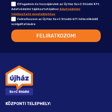
Elfogadom és hozzájárulok az Új Ház Sz+C Stúdió Kft.
Adatvédelmi tájékoztatójához
Adatvédelmi
tájékoztató megtekintése
Feliratkozom az Új Ház Sz+C Stúdió kft hírlevélküldő
szolgáltatására
FELIRATKOZOM!
KÖZPONTI TELEPHELY: