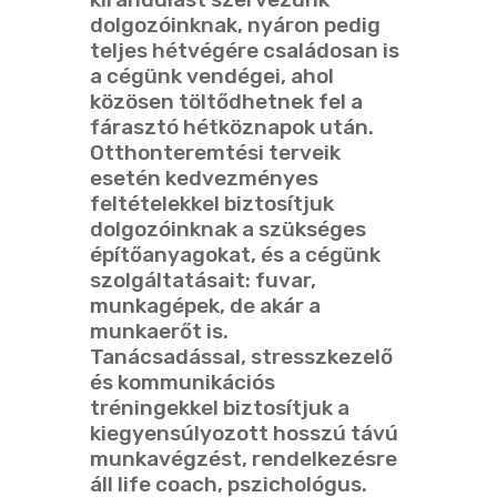
dolgozóinknak, nyáron pedig
teljes hétvégére családosan is
a cégünk vendégei, ahol
közösen töltődhetnek fel a
fárasztó hétköznapok után.
Otthonteremtési terveik
esetén kedvezményes
feltételekkel biztosítjuk
dolgozóinknak a szükséges
építőanyagokat, és a cégünk
szolgáltatásait: fuvar,
munkagépek, de akár a
munkaerőt is.
Tanácsadással, stresszkezelő
és kommunikációs
tréningekkel biztosítjuk a
kiegyensúlyozott hosszú távú
munkavégzést, rendelkezésre
áll life coach, pszichológus.