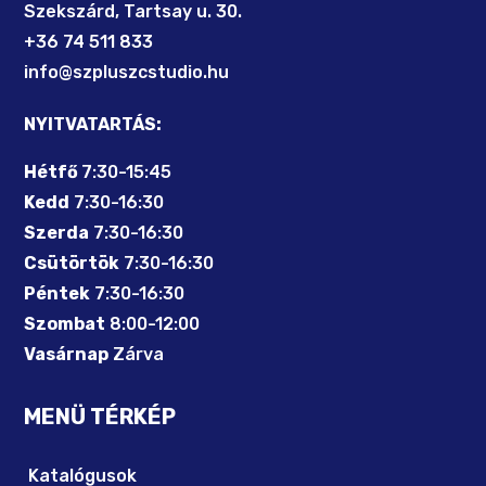
Szekszárd, Tartsay u. 30.
+36 74 511 833
info@szpluszcstudio.hu
NYITVATARTÁS:
Hétfő
7:30-15:45
Kedd
7:30-16:30
Szerda
7:30-16:30
Csütörtök
7:30-16:30
Péntek
7:30-16:30
Szombat
8:00-12:00
Vasárnap
Zárva
MENÜ TÉRKÉP
Katalógusok