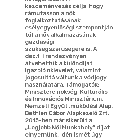
kezdeményezés célja, hogy
rámutasson a nők
foglalkoztatásának
esélyegyenlőségi szempontján
túl a nők alkalmazásának
gazdasági
szükségszerűségére is. A
dec.1-i rendezvényen
átvehettük a különdíjat
igazoló oklevelet, valamint
jogosulttá váltunk a védjegy
használatára. Támogatók:
Miniszterelnökség, Kulturális
és Innovációs Minisztérium,
Nemzeti Együttműködési Alap,
Bethlen Gábor Alapkezelő Zrt.
2015-ben már sikerült a
„Legjobb Női Munkahely” díjat
elnyernünk, idén ismét úgy