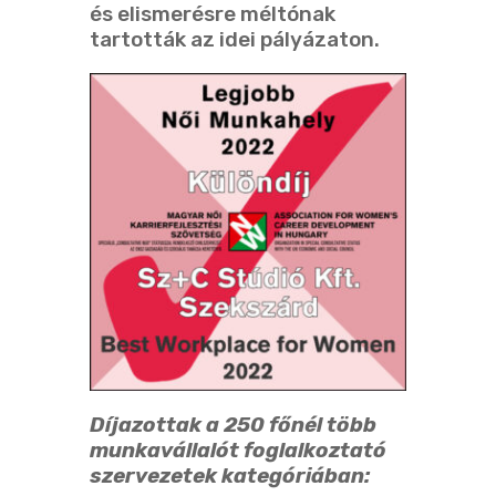
és elismerésre méltónak
tartották az idei pályázaton.
Díjazottak a 250 főnél több
munkavállalót foglalkoztató
szervezetek
kategóriában: